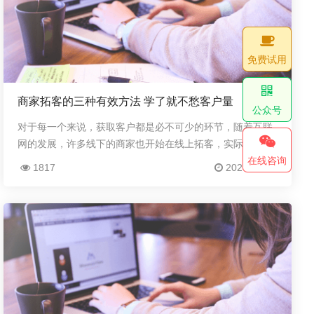
免费试用
商家拓客的三种有效方法 学了就不愁客户量
公众号
对于每一个来说，获取客户都是必不可少的环节，随着互联
网的发展，许多线下的商家也开始在线上拓客，实际上有三
种很有效的拓客方法，学了之后会很有帮助。发动周边的人
在线咨询
1817
2024-04-24
做第一批推广亲戚以及朋友之间使用过后的权威，...