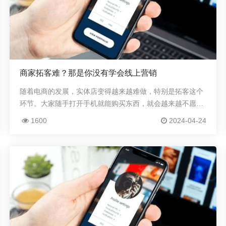
商家拓客难？那是你没有学会线上营销
随着电商的发展，实体店变得越来越难做，特别是拓客这个
环节。大家随手打开手机就能购买东西，就会越来越不愿意
去逛实体店。因此商家拓客的思路也要转变，要转变成线上
1600
2024-04-24
思维，这样才能打开拓客的新世界大门。使用线上...