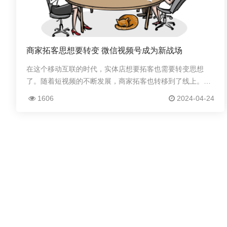
商家拓客思想要转变 微信视频号成为新战场
在这个移动互联的时代，实体店想要拓客也需要转变思想
了。随着短视频的不断发展，商家拓客也转移到了线上。作
为流量聚集地的微信视频号自然是拓客的重要战场，今天就
1606
2024-04-24
来看看怎么利用视频号为商家拓客吧。虽然微信是私...
关于我们
解决方案
营销产品
公司简介
医疗美容
大转盘
九宫格
翻
活动模板
教育培训
分享红包
红包拓客
异