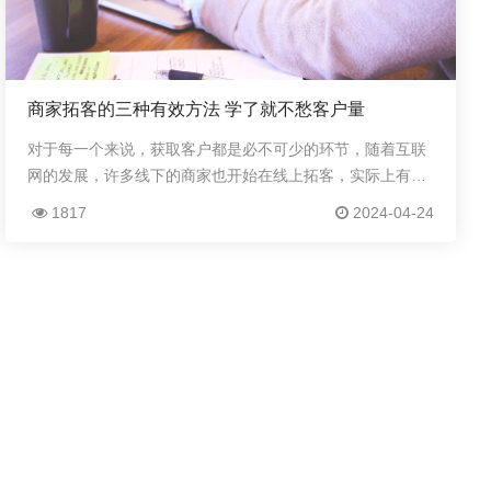
商家拓客的三种有效方法 学了就不愁客户量
对于每一个来说，获取客户都是必不可少的环节，随着互联
网的发展，许多线下的商家也开始在线上拓客，实际上有三
种很有效的拓客方法，学了之后会很有帮助。发动周边的人
1817
2024-04-24
做第一批推广亲戚以及朋友之间使用过后的权威，...
咨询热线
584271456