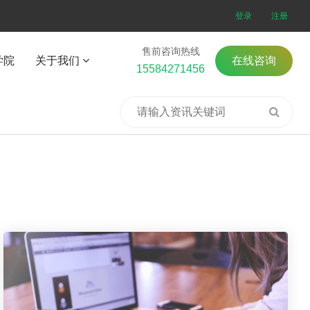
登录
注册
售前咨询热线
学院
关于我们
在线咨询
15584271456