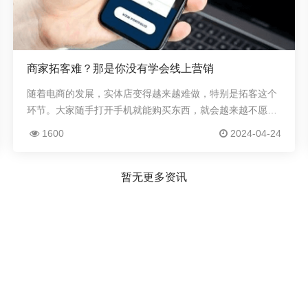
商家拓客难？那是你没有学会线上营销
随着电商的发展，实体店变得越来越难做，特别是拓客这个
环节。大家随手打开手机就能购买东西，就会越来越不愿意
去逛实体店。因此商家拓客的思路也要转变，要转变成线上
1600
2024-04-24
思维，这样才能打开拓客的新世界大门。使用线上...
暂无更多资讯
友情链接
联系我们
卡牌
用友软件
天润融通
售前
15
业联盟
腾讯云
阿里云